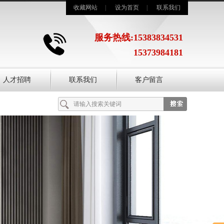
收藏网站
|
设为首页
|
联系我们
服务热线:15383834531
15373984181
人才招聘
联系我们
客户留言