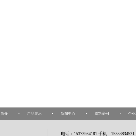
司简介
产品展示
新闻中心
成功案例
企业
电话：15373984181 手机：15383834531