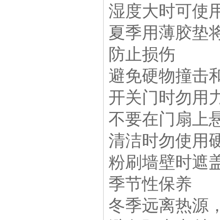
湿度大时可使
夏季用薄胶垫将
防止损伤
避免硬物撞击
开关门时勿用
不要在门扇上
清洁时勿使用
粉刷墙壁时遮
季节性保养
冬季远离热源