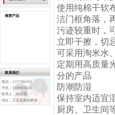
使用纯棉干软
推荐产品
洁门框角落，
污迹较重时，
立即干擦，切
可采用淘米水
定期用高质量
联系我们
分的产品
电话：15373984181
防潮防湿
手机：15383834531
联系人：孙经理
保持室内适宜
地址：正定县曲阳桥乡
厨房、卫生间