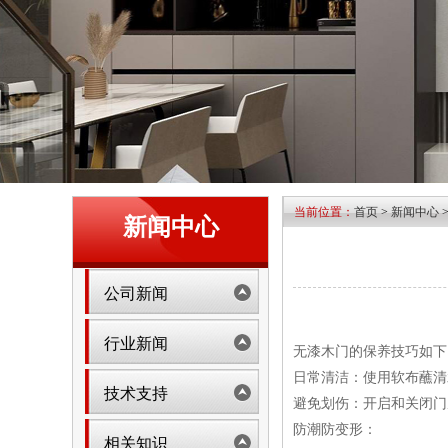
当前位置：
首页
>
新闻中心
新闻中心
公司新闻
行业新闻
无漆木门的保养技巧如下
日常清洁：使用软布蘸清
技术支持
避免划伤：开启和关闭门
防潮防变形：
相关知识