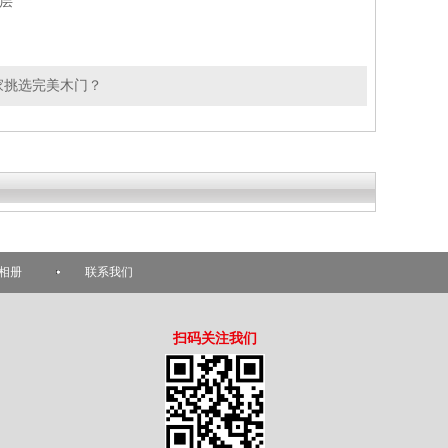
层
家挑选完美木门？
相册
联系我们
扫码关注我们