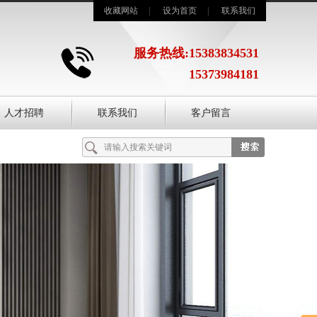
收藏网站
|
设为首页
|
联系我们
服务热线:15383834531
15373984181
人才招聘
联系我们
客户留言