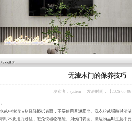
>
行业新闻
无漆木门的保养技巧
发布者：system
发表时间：【2026-05-0
：
水或中性清洁剂轻轻擦拭表面，不要使用普通肥皂、洗衣粉或强酸碱清洁剂
扇时不要用力过猛，避免锐器物磕碰、划伤门表面。搬运物品时注意不要