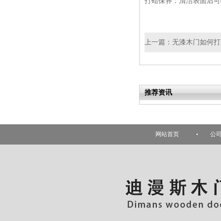
打蜡保养：清洁表面后可
上一篇：
无漆木门如何打
推荐资讯
网站首页
公