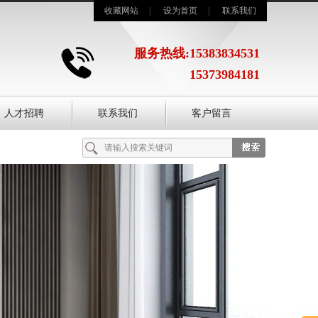
收藏网站
|
设为首页
|
联系我们
服务热线:15383834531
15373984181
人才招聘
联系我们
客户留言