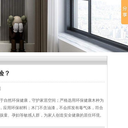
验？
8】
于自然环保健康，守护家居空间；严格选用环保健康木种为
念，应用环保材料；木门不含油漆，不会挥发有毒气体，符合
孩童、孕妇等敏感人群，为家人创造安全健康的居住环境。