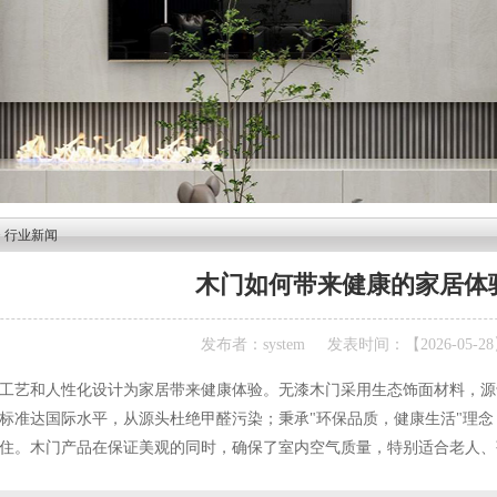
>
行业新闻
木门如何带来健康的家居体
发布者：system
发表时间：【2026-05-2
工艺和人性化设计为家居带来健康体验。无漆木门采用生态饰面材料，源
标准达国际水平，从源头杜绝甲醛污染；秉承"环保品质，健康生活"理
住。木门产品在保证美观的同时，确保了室内空气质量，特别适合老人、