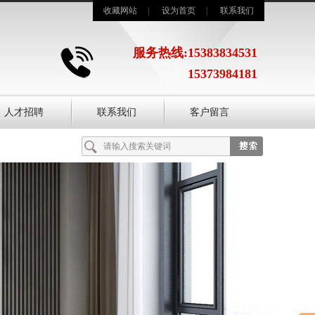
收藏网站
|
设为首页
|
联系我们
服务热线:15383834531
15373984181
人才招聘
联系我们
客户留言