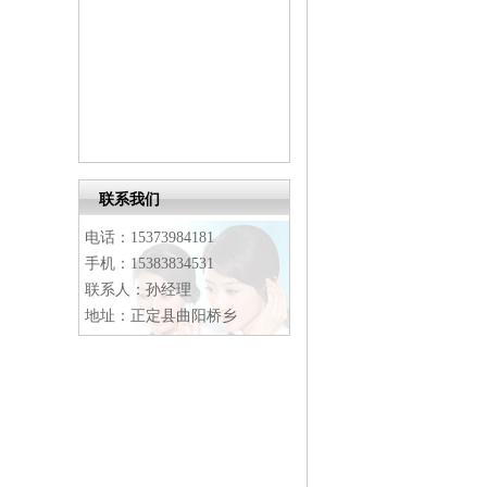
联系我们
电话：15373984181
手机：15383834531
联系人：孙经理
地址：正定县曲阳桥乡