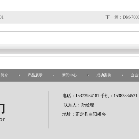
01
下一篇：
DM-700
司简介
产品展示
新闻中心
成功案例
企业
电话：15373984181 手机：15383834531
联系人：孙经理
地址：正定县曲阳桥乡