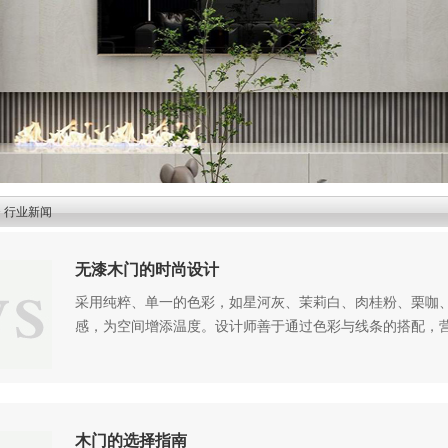
>
行业新闻
无漆木门的时尚设计
采用纯粹、单一的色彩，如星河灰、茉莉白、肉桂粉、栗咖
感，为空间增添温度。设计师善于通过色彩与线条的搭配，
木门的选择指南