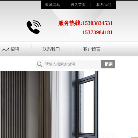
收藏网站
|
设为首页
|
联系我们
服务热线:15383834531
15373984181
人才招聘
联系我们
客户留言