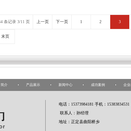
44 条记录 3/11 页
上一页
下一页
1
2
3
末页
司简介
产品展示
新闻中心
成功案例
企业
电话：15373984181 手机：15383834531
联系人：孙经理
地址：正定县曲阳桥乡