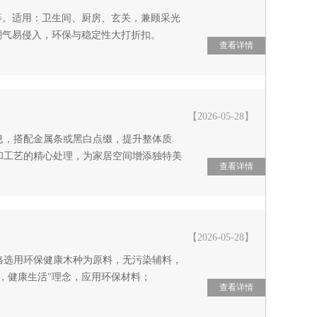
条等。适用：卫生间、厨房、玄关，兼顾采光
，潮气易侵入，环保与稳定性大打折扣。
查看详情
【2026-05-28】
息，搭配金属条或黑白点缀，提升整体质
和工艺的精心处理，为家居空间增添独特美
查看详情
【2026-05-28】
格选用环保健康木种为原料，无污染辅料，
，健康生活"理念，应用环保材料；
查看详情