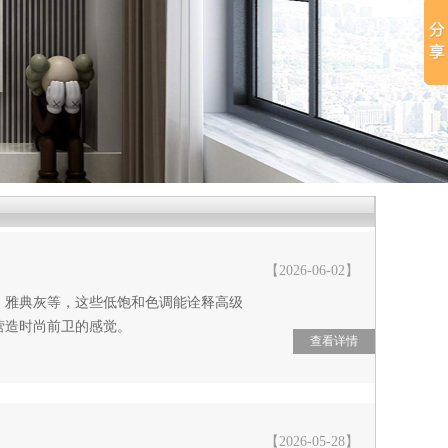
【2026-06-02】
、雅典灰等，这些低饱和色调能诠释高级
营造时尚前卫的感觉。
查看详情
【2026-05-28】