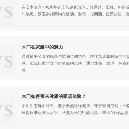
在实木复合 / 实木基础上加钢化玻璃，分磨砂、长虹、格
与隐私；厨卫必须用钢化玻璃。避雷：仅两面 / 四面封边
木门在家装中的魅力
通过横平竖直的线条与柔和色调结合，转化为温馨时尚的气
感。传统庄重雅致与时尚简约风格，通过线条、纹理、色彩
感。
木门如何带来健康的家居体验？
采用生态饰面材料，源于自然环保健康，守护家居空间；严
环保标准达国际水平，从源头杜绝甲醛污染；秉承"环保品质