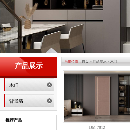
当前位置：
首页
>
产品展示
>
木门
产品展示
木门
背景墙
推荐产品
DM-7012