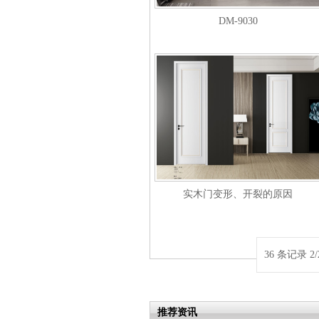
DM-9030
实木门变形、开裂的原因
36 条记录 2/
推荐资讯